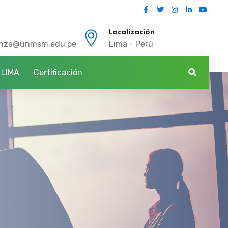
Localización
anza@unmsm.edu.pe
Lima - Perú
 LIMA
Certificación