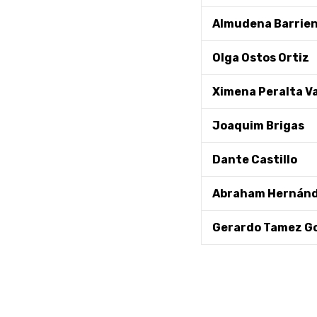
Almudena Barrie
Olga Ostos Ortiz
Ximena Peralta Va
Joaquim Brigas
Dante Castillo
Abraham Hernánd
Gerardo Tamez G