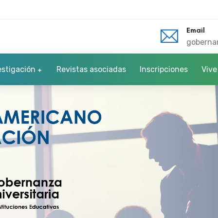
Email
gobern
estigación
Revistas asociadas
Inscripciones
Vive