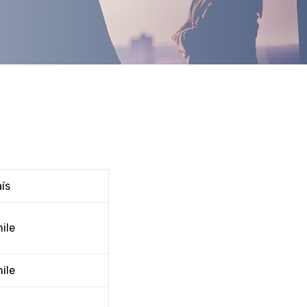
ís
ile
ile