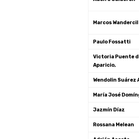
Marcos Wandercil
Paulo Fossatti
Victoria Puente d
Aparicio,
Wendolin Suárez
María José Domí
Jazmín Díaz
Rossana Melean