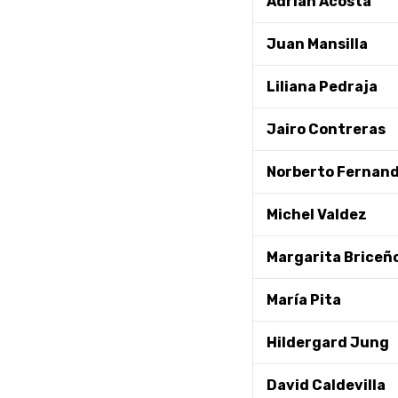
Adrián Acosta
Juan Mansilla
Liliana Pedraja
Jairo Contreras
Norberto Fernan
Michel Valdez
Margarita Briceñ
María Pita
Hildergard Jung
David Caldevilla