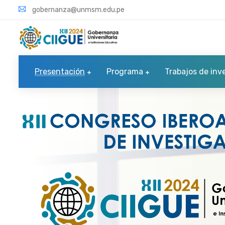
gobernanza@unmsm.edu.pe
Presentación
Programa
Trabajos de inv